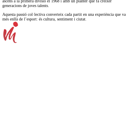
ascens a la primera divisió el 1968 i amb un planter que fa créixer
generacions de joves talents.
Aquesta passió col·lectiva converteix cada partit en una experiència que va
més enllà de l’esport: és cultura, sentiment i ciutat.