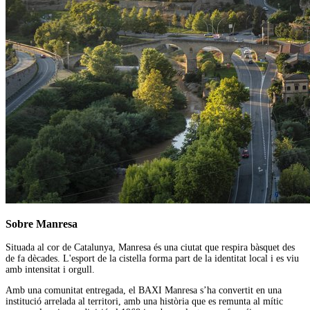
Sobre Manresa
Situada al cor de Catalunya, Manresa és una ciutat que respira bàsquet des
de fa dècades. L'esport de la cistella forma part de la identitat local i es viu
amb intensitat i orgull.
Amb una comunitat entregada, el BAXI Manresa s’ha convertit en una
institució arrelada al territori, amb una història que es remunta al mític