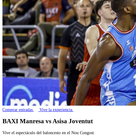
Comprar entradas
Vive la experiencia
BAXI Manresa vs Asisa Joventut
Vive el espectáculo del baloncesto en el Nou Congost.