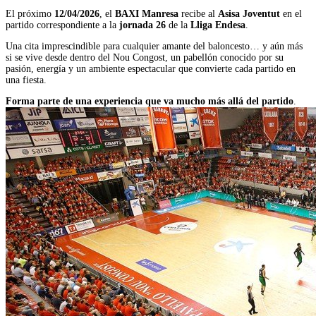
El próximo
12/04/2026
, el
BAXI Manresa
recibe al
Asisa Joventut
en el
partido correspondiente a la
jornada 26
de la
Lliga Endesa
.
Una cita imprescindible para cualquier amante del baloncesto… y aún más
si se vive desde dentro del Nou Congost, un pabellón conocido por su
pasión, energía y un ambiente espectacular que convierte cada partido en
una fiesta.
Forma parte de una experiencia que va mucho más allá del partido
.