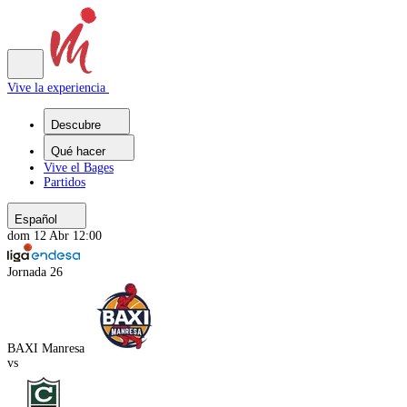
Vive la experiencia
Descubre
Qué hacer
Vive el Bages
Partidos
Español
dom 12 Abr 12:00
Jornada 26
BAXI Manresa
vs