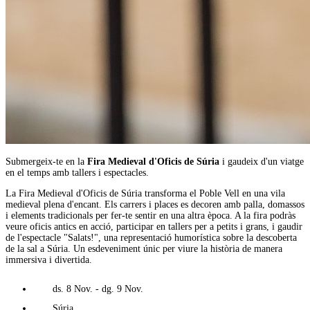
Submergeix-te en la
Fira Medieval d'Oficis de Súria
i gaudeix d'un viatge
en el temps amb tallers i espectacles.
La Fira Medieval d'Oficis de Súria transforma el Poble Vell en una vila
medieval plena d'encant. Els carrers i places es decoren amb palla, domassos
i elements tradicionals per fer-te sentir en una altra època. A la fira podràs
veure oficis antics en acció, participar en tallers per a petits i grans, i gaudir
de l'espectacle "Salats!", una representació humorística sobre la descoberta
de la sal a Súria. Un esdeveniment únic per viure la història de manera
immersiva i divertida.
ds. 8 Nov. - dg. 9 Nov.
Súria