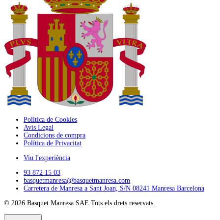
Política de Cookies
Avís Legal
Condicions de compra
Política de Privacitat
Viu l'experiència
93 872 15 03
basquetmanresa@basquetmanresa.com
Carretera de Manresa a Sant Joan, S/N 08241 Manresa Barcelona
© 2026
Basquet Manresa SAE
Tots els drets reservats.